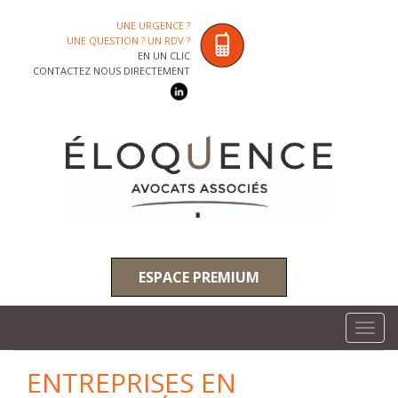
UNE URGENCE ?
UNE QUESTION ? UN RDV ?
EN UN CLIC
CONTACTEZ NOUS DIRECTEMENT
ESPACE PREMIUM
Toggl
navig
ENTREPRISES EN