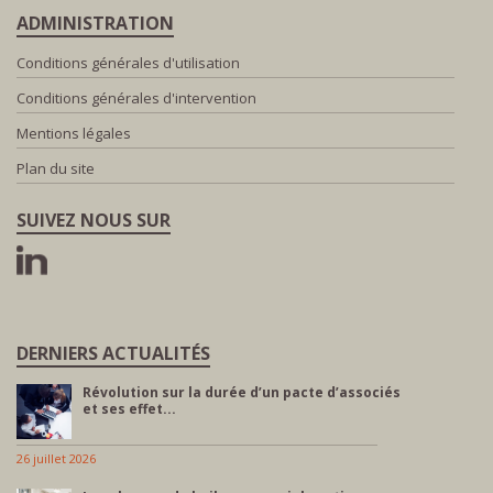
ADMINISTRATION
Conditions générales d'utilisation
Conditions générales d'intervention
Mentions légales
Plan du site
SUIVEZ NOUS SUR
DERNIERS ACTUALITÉS
Révolution sur la durée d’un pacte d’associés
et ses effet...
26 juillet 2026