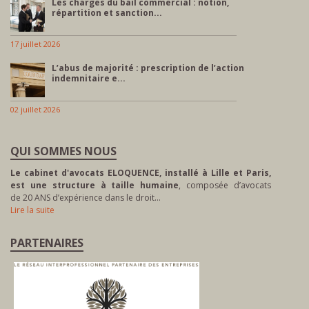
Les charges du bail commercial : notion,
répartition et sanction...
17 juillet 2026
L’abus de majorité : prescription de l’action
indemnitaire e...
02 juillet 2026
QUI SOMMES NOUS
Le cabinet d'avocats ELOQUENCE, installé à Lille et Paris,
est une structure à taille humaine
, composée d’avocats
de 20 ANS d’expérience dans le droit…
Lire la suite
PARTENAIRES