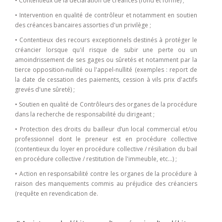
• Contentieux de la déclaration de créances (fond et forme) ;
• Intervention en qualité de contrôleur et notamment en soutien
des créances bancaires assorties d'un privilège ;
• Contentieux des recours exceptionnels destinés à protéger le
créancier lorsque qu'il risque de subir une perte ou un
amoindrissement de ses gages ou sûretés et notamment par la
tierce opposition-nullité ou l'appel-nullité (exemples : report de
la date de cessation des paiements, cession à vils prix d'actifs
grevés d'une sûreté) ;
• Soutien en qualité de Contrôleurs des organes de la procédure
dans la recherche de responsabilité du dirigeant ;
• Protection des droits du bailleur d’un local commercial et/ou
professionnel dont le preneur est en procédure collective
(contentieux du loyer en procédure collective / résiliation du bail
en procédure collective / restitution de l'immeuble, etc…) ;
• Action en responsabilité contre les organes de la procédure à
raison des manquements commis au préjudice des créanciers
(requête en revendication de.