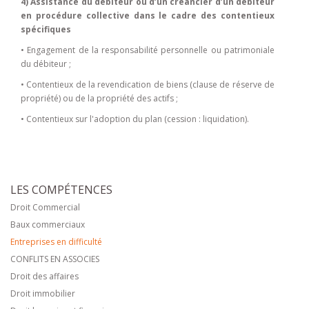
4) Assistance du débiteur ou d’un créancier d’un débiteur
en procédure collective dans le cadre des contentieux
spécifiques
• Engagement de la responsabilité personnelle ou patrimoniale
du débiteur ;
• Contentieux de la revendication de biens (clause de réserve de
propriété) ou de la propriété des actifs ;
• Contentieux sur l'adoption du plan (cession : liquidation).
LES COMPÉTENCES
Droit Commercial
Baux commerciaux
Entreprises en difficulté
CONFLITS EN ASSOCIES
Droit des affaires
Droit immobilier