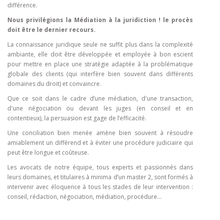
différence.
Nous privilégions la Médiation à la juridiction ! le procès
doit être le dernier recours.
La connaissance juridique seule ne suffit plus dans la complexité
ambiante, elle doit être développée et employée à bon escient
pour mettre en place une stratégie adaptée à la problématique
globale des clients (qui interfère bien souvent dans différents
domaines du droit) et convaincre.
Que ce soit dans le cadre d’une médiation, d'une transaction,
d'une négociation ou devant les juges (en conseil et en
contentieux), la persuasion est gage de l’efficacité.
Une conciliation bien menée amène bien souvent à résoudre
amiablement un différend et à éviter une procédure judiciaire qui
peut être longue et coûteuse.
Les avocats de notre équipe, tous experts et passionnés dans
leurs domaines, et titulaires à minima d’un master 2, sont formés à
intervenir avec éloquence à tous les stades de leur intervention :
conseil, rédaction, négociation, médiation, procédure...