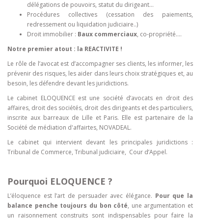
délégations de pouvoirs, statut du dirigeant…
Procédures collectives (cessation des paiements,
redressement ou liquidation judiciaire..)
Droit immobilier :
Baux commerciaux
, co-propriété...
.
Notre premier atout : la REACTIVITE !
Le rôle de l’avocat est d’accompagner ses clients, les informer, les
prévenir des risques, les aider dans leurs choix stratégiques et, au
besoin, les défendre devant les juridictions.
Le cabinet ELOQUENCE est une société d’avocats en droit des
affaires, droit des sociétés, droit des dirigeants et des particuliers,
inscrite aux barreaux de Lille et Paris. Elle est partenaire de la
Société de médiation d'affairtes, NOVADEAL.
Le cabinet qui intervient devant les principales juridictions :
Tribunal de Commerce, Tribunal judiciaire, Cour d’Appel.
Pourquoi ELOQUENCE ?
L’éloquence est l’art de persuader avec élégance.
Pour que la
balance penche toujours du bon côté
, une argumentation et
un raisonnement construits sont indispensables pour faire la