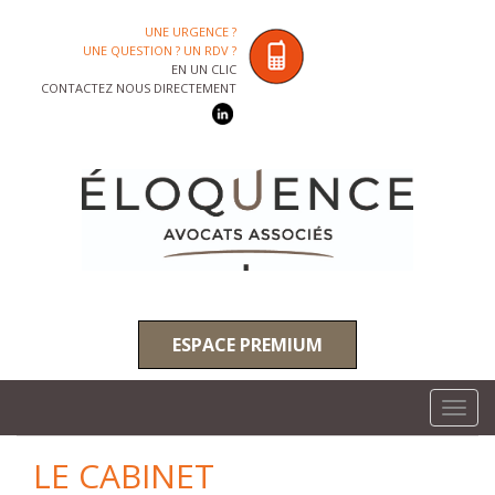
UNE URGENCE ?
UNE QUESTION ? UN RDV ?
EN UN CLIC
CONTACTEZ NOUS DIRECTEMENT
ESPACE PREMIUM
Toggl
navig
LE CABINET