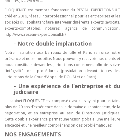
notaires, NOVADEAL...
ELOQUENCE est membre fondateur du RESEAU EXPERTCONSULT
créé en 2016, réseau interprofessionnel pour les entreprises et les
sociétés qui souhaitent faire intervenir différents experts (avocats,
experts-comptables, notaires, agence de communication).
http://www.reseau-expertconsult.fr/
- Notre double implantation
Notre inscription aux barreaux de Lille et Paris renforce notre
présence et notre mobilité. Nous pouvons y recevoir nos clients et
nous constituer devant les juridictions concernées afin de suivre
l’intégralité des procédures (postulation devant toutes les
juridictions de la Cour d'Appel de DOUAI et de Paris)
- Une expérience de l’entreprise et du
judiciaire
Le cabinet ELOQUENCE est composé d’avocats ayant pour certains
plus de 20 ans d’expérience dans le domaine du contentieux, de la
négociation, et en entreprise au sein de Directions juridiques.
Cette double expérience permet une vision globale, une meilleure
efficacité et une meilleur compréhension des problématiques.
NOS ENGAGEMENTS