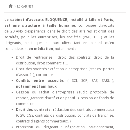
LE CABINET
Le cabinet d'avocats ELOQUENCE, installé à Lille et Paris,
est une structure à taille humaine
, composée d’avocats
de 20 ANS d’expérience dans le droit des affaires et droit des
sociétés, pour les entreprises, les sociétés (PME, TPE..) et les
dirigeants, ainsi que les particuliers tant en conseil qu’en
contentieux et
en médiation
, notamment :
Droit de l’entreprise : droit des contrats, droit de la
distribution, droit commercial…
Droit des sociétés : création d'entreprises (statuts, pactes
d'associés), corporate
Conflits entre associés
( SCI, SCP, SAS, SARL...),
notamment familiaux
,
Cession ou rachat d'entreprises (audit, protocole de
cession, garantie d'actif et de passif...), cession de fonds de
commerce,
Droit des contrats
: rédaction des contrats commerciaux
(CGV, CGS, contrats de distribution, contrats de franchise,
contrats d'agents commerciaux..)
Protection du dirigeant : négociation, cautionnement,