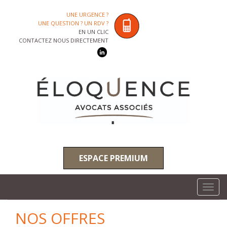
UNE URGENCE ?
UNE QUESTION ? UN RDV ?
EN UN CLIC
CONTACTEZ NOUS DIRECTEMENT
ESPACE PREMIUM
Toggl
navig
NOS OFFRES