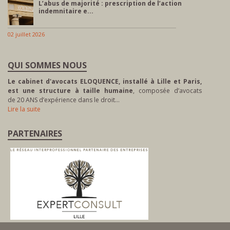
L’abus de majorité : prescription de l’action
indemnitaire e...
02 juillet 2026
QUI SOMMES NOUS
Le cabinet d'avocats ELOQUENCE, installé à Lille et Paris,
est une structure à taille humaine
, composée d’avocats
de 20 ANS d’expérience dans le droit…
Lire la suite
PARTENAIRES