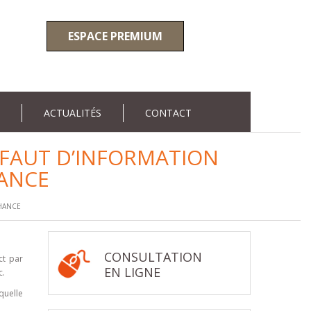
ESPACE PREMIUM
ACTUALITÉS
CONTACT
DÉFAUT D’INFORMATION
HANCE
CHANCE
CONSULTATION
ct par
EN LIGNE
c.
quelle