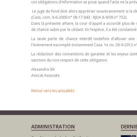
ces obligations d'information se pose quand l'acte ne la pr
Le juge du fond doit alors apprécier souverainement si la dé
(Cass. com. 9-6-2009 n° 08-17.843 : RJDA 8-9/09 n° 752).
Dans la présente affaire, la cour d'appel a accordé plus de
de chance subie par le cédant. En l’espèce, il a été condamné
La seule perte de chance interdit toutefois d'allouer une
l'événement escompté (notamment Cass. 1e civ. 26-9-2012 n°
La rédaction des conventions de garantie et les enjeux sont 
sanction du non-respect de cette obligation.
Alexandra SIX
Avocat Associée
Retour vers les actualités
ADMINISTRATION
DERNI