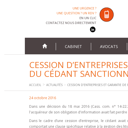
UNE URGENCE ?
UNE QUESTION ? UN RDV ?
EN UN CLIC
CONTACTEZ NOUS DIRECTEMENT
CABINET
AVOCATS
CESSION D’ENTREPRISES
DU CÉDANT SANCTIONNÉ
ACCUEIL
ACTUALITÉS
CESSION D’ENTREPRISES ET GARANTIE DE 
24 octobre 2016
Dans une décision du 18 mai 2016 (Cass. com. n° 14-22.3
l'acquéreur de son obligation d'information avait fait perdre
Dans le cadre d’une cession d’entreprise, le cédant avait 
comportait une clause spécifique relative à la gestion des liti