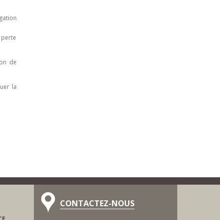
gation
 perte
ion de
uer la
CONTACTEZ-NOUS
E,