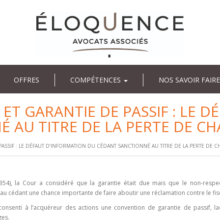
OFFRES
COMPÉTENCES
NOS SAVOIR FAIRE
 ET GARANTIE DE PASSIF : LE 
 AU TITRE DE LA PERTE DE C
PASSIF : LE DÉFAUT D’INFORMATION DU CÉDANT SANCTIONNÉ AU TITRE DE LA PERTE DE 
54), la Cour a considéré que la garantie était due mais que le non-respe
 au cédant une chance importante de faire aboutir une réclamation contre le fis
consenti à l’acquéreur des actions une convention de garantie de passif, la
ges.