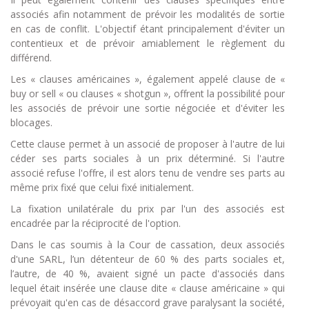
associés afin notamment de prévoir les modalités de sortie
en cas de conflit. L'objectif étant principalement d'éviter un
contentieux et de prévoir amiablement le règlement du
différend.
Les « clauses américaines », également appelé clause de «
buy or sell « ou clauses « shotgun », offrent la possibilité pour
les associés de prévoir une sortie négociée et d'éviter les
blocages.
Cette clause permet à un associé de proposer à l'autre de lui
céder ses parts sociales à un prix déterminé. Si l'autre
associé refuse l'offre, il est alors tenu de vendre ses parts au
même prix fixé que celui fixé initialement.
La fixation unilatérale du prix par l'un des associés est
encadrée par la réciprocité de l'option.
Dans le cas soumis à la Cour de cassation, deux associés
d'une SARL, l’un détenteur de 60 % des parts sociales et,
l’autre, de 40 %, avaient signé un pacte d'associés dans
lequel était insérée une clause dite « clause américaine » qui
prévoyait qu'en cas de désaccord grave paralysant la société,