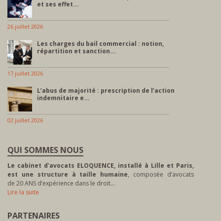
et ses effet...
26 juillet 2026
Les charges du bail commercial : notion,
répartition et sanction...
17 juillet 2026
L’abus de majorité : prescription de l’action
indemnitaire e...
02 juillet 2026
QUI SOMMES NOUS
Le cabinet d'avocats ELOQUENCE, installé à Lille et Paris,
est une structure à taille humaine
, composée d’avocats
de 20 ANS d’expérience dans le droit…
Lire la suite
PARTENAIRES