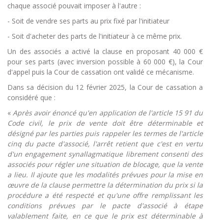
chaque associé pouvait imposer à l'autre :
-
Soit de vendre ses parts au prix fixé par l'initiateur
-
Soit d'acheter des parts de l'initiateur à ce même prix.
Un des associés a activé la clause en proposant 40 000 €
pour ses parts (avec inversion possible à 60 000 €), la Cour
d'appel puis la Cour de cassation ont validé ce mécanisme.
Dans sa décision du 12 février 2025, la Cour de cassation a
considéré que :
«
Après avoir énoncé qu'en application de l'article 15 91 du
Code civil, le prix de vente doit être déterminable et
désigné par les parties puis rappeler les termes de l'article
cinq du pacte d'associé, l'arrêt retient que c'est en vertu
d'un engagement synallagmatique librement consenti des
associés pour régler une situation de blocage, que la vente
a lieu. Il ajoute que les modalités prévues pour la mise en
œuvre de la clause permettre la détermination du prix si la
procédure a été respecté et qu'une offre remplissant les
conditions prévues par le pacte d'associé à étape
valablement faite, en ce que le prix est déterminable à