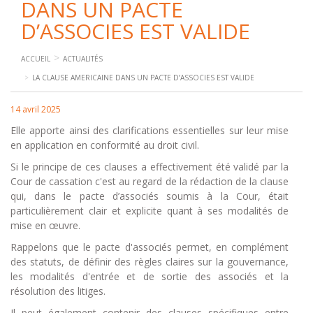
DANS UN PACTE
D’ASSOCIES EST VALIDE
ACCUEIL
ACTUALITÉS
LA CLAUSE AMERICAINE DANS UN PACTE D’ASSOCIES EST VALIDE
14 avril 2025
Elle apporte ainsi des clarifications essentielles sur leur mise
en application en conformité au droit civil.
Si le principe de ces clauses a effectivement été validé par la
Cour de cassation c'est au regard de la rédaction de la clause
qui, dans le pacte d’associés soumis à la Cour, était
particulièrement clair et explicite quant à ses modalités de
mise en œuvre.
Rappelons que le pacte d'associés permet, en complément
des statuts, de définir des règles claires sur la gouvernance,
les modalités d'entrée et de sortie des associés et la
résolution des litiges.
Il peut également contenir des clauses spécifiques entre