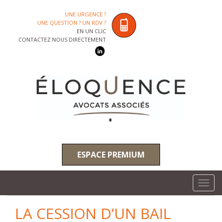
UNE URGENCE ?
UNE QUESTION ? UN RDV ?
EN UN CLIC
CONTACTEZ NOUS DIRECTEMENT
ESPACE PREMIUM
Toggl
navig
LA CESSION D’UN BAIL