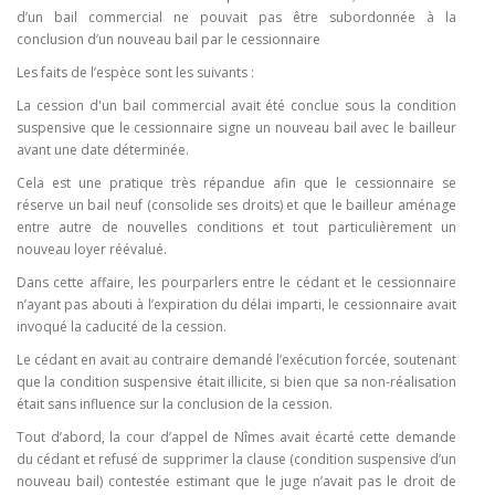
d’un bail commercial ne pouvait pas être subordonnée à la
conclusion d’un nouveau bail par le cessionnaire
Les faits de l’espèce sont les suivants :
La cession d'un bail commercial avait été conclue sous la condition
suspensive que le cessionnaire signe un nouveau bail avec le bailleur
avant une date déterminée.
Cela est une pratique très répandue afin que le cessionnaire se
réserve un bail neuf (consolide ses droits) et que le bailleur aménage
entre autre de nouvelles conditions et tout particulièrement un
nouveau loyer réévalué.
Dans cette affaire, les pourparlers entre le cédant et le cessionnaire
n’ayant pas abouti à l’expiration du délai imparti, le cessionnaire avait
invoqué la caducité de la cession.
Le cédant en avait au contraire demandé l’exécution forcée, soutenant
que la condition suspensive était illicite, si bien que sa non-réalisation
était sans influence sur la conclusion de la cession.
Tout d’abord, la cour d’appel de Nîmes avait écarté cette demande
du cédant et refusé de supprimer la clause (condition suspensive d’un
nouveau bail) contestée estimant que le juge n’avait pas le droit de