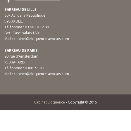
BARREAU DE LILLE
607 Av. de la République
59800 LILLE
Téléphone :
03 66 19 12 00
Fax : Case palais 180
Mail :
cabinet@eloquence-avocats.com
BARREAU DE PARIS
90 rue d’Amsterdam
75009 PARIS
Téléphone :
0366191200
Mail :
cabinet@eloquence-avocats.com
Cabinet Eloquence
- Copyright © 2015