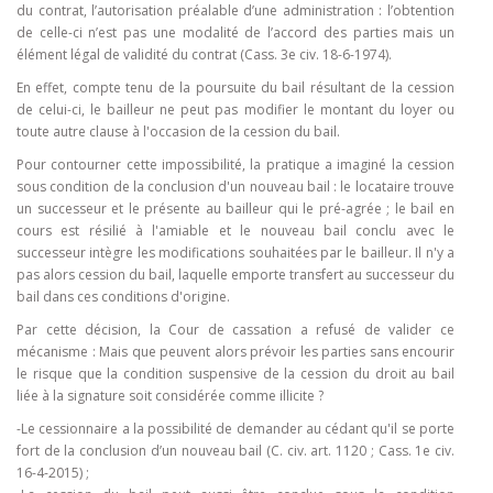
du contrat, l’autorisation préalable d’une administration : l’obtention
de celle-ci n’est pas une modalité de l’accord des parties mais un
élément légal de validité du contrat (Cass. 3e civ. 18-6-1974).
En effet, compte tenu de la poursuite du bail résultant de la cession
de celui-ci, le bailleur ne peut pas modifier le montant du loyer ou
toute autre clause à l'occasion de la cession du bail.
Pour contourner cette impossibilité, la pratique a imaginé la cession
sous condition de la conclusion d'un nouveau bail : le locataire trouve
un successeur et le présente au bailleur qui le pré-agrée ; le bail en
cours est résilié à l'amiable et le nouveau bail conclu avec le
successeur intègre les modifications souhaitées par le bailleur. Il n'y a
pas alors cession du bail, laquelle emporte transfert au successeur du
bail dans ces conditions d'origine.
Par cette décision, la Cour de cassation a refusé de valider ce
mécanisme : Mais que peuvent alors prévoir les parties sans encourir
le risque que la condition suspensive de la cession du droit au bail
liée à la signature soit considérée comme illicite ?
-Le cessionnaire a la possibilité de demander au cédant qu'il se porte
fort de la conclusion d’un nouveau bail (C. civ. art. 1120 ; Cass. 1e civ.
16-4-2015) ;