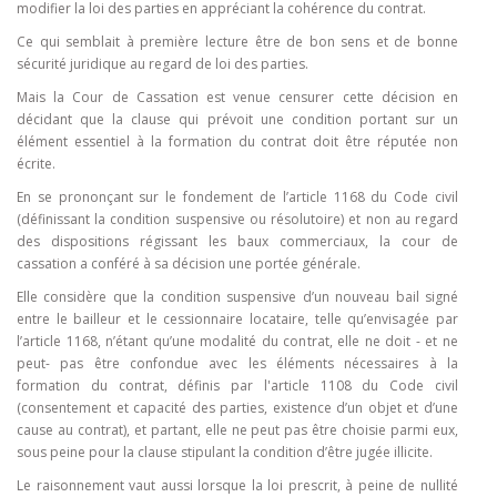
modifier la loi des parties en appréciant la cohérence du contrat.
Ce qui semblait à première lecture être de bon sens et de bonne
sécurité juridique au regard de loi des parties.
Mais la Cour de Cassation est venue censurer cette décision en
décidant que la clause qui prévoit une condition portant sur un
élément essentiel à la formation du contrat doit être réputée non
écrite.
En se prononçant sur le fondement de l’article 1168 du Code civil
(définissant la condition suspensive ou résolutoire) et non au regard
des dispositions régissant les baux commerciaux, la cour de
cassation a conféré à sa décision une portée générale.
Elle considère que la condition suspensive d’un nouveau bail signé
entre le bailleur et le cessionnaire locataire, telle qu’envisagée par
l’article 1168, n’étant qu’une modalité du contrat, elle ne doit - et ne
peut- pas être confondue avec les éléments nécessaires à la
formation du contrat, définis par l'article 1108 du Code civil
(consentement et capacité des parties, existence d’un objet et d’une
cause au contrat), et partant, elle ne peut pas être choisie parmi eux,
sous peine pour la clause stipulant la condition d’être jugée illicite.
Le raisonnement vaut aussi lorsque la loi prescrit, à peine de nullité