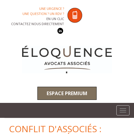
UNE URGENCE ?
UNE QUESTION ? UN RDV ?
EN UN CLIC
CONTACTEZ NOUS DIRECTEMENT
ESPACE PREMIUM
Toggl
navig
CONFLIT D'ASSOCIÉS :