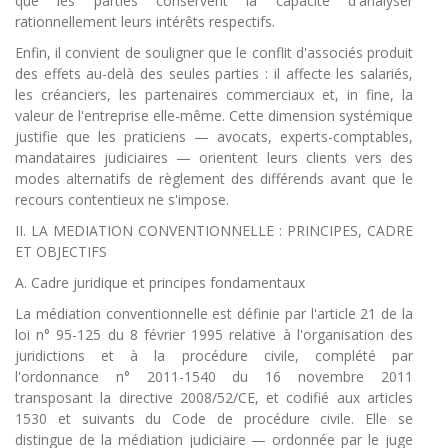
que les parties conservent la capacité d'analyser
rationnellement leurs intérêts respectifs.
Enfin, il convient de souligner que le conflit d'associés produit
des effets au-delà des seules parties : il affecte les salariés,
les créanciers, les partenaires commerciaux et, in fine, la
valeur de l'entreprise elle-même. Cette dimension systémique
justifie que les praticiens — avocats, experts-comptables,
mandataires judiciaires — orientent leurs clients vers des
modes alternatifs de règlement des différends avant que le
recours contentieux ne s'impose.
II. LA MEDIATION CONVENTIONNELLE : PRINCIPES, CADRE
ET OBJECTIFS
A. Cadre juridique et principes fondamentaux
La médiation conventionnelle est définie par l'article 21 de la
loi n° 95-125 du 8 février 1995 relative à l'organisation des
juridictions et à la procédure civile, complété par
l'ordonnance n° 2011-1540 du 16 novembre 2011
transposant la directive 2008/52/CE, et codifié aux articles
1530 et suivants du Code de procédure civile. Elle se
distingue de la médiation judiciaire — ordonnée par le juge