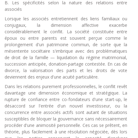
B. Les spécificités selon la nature des relations entre
associés
Lorsque les associés entretiennent des liens familiaux ou
conjugaux, la dimension affective exacerbe
considérablement le conflit. La société constituée entre
époux ou entre parents est souvent perçue comme le
prolongement d'un patrimoine commun, de sorte que la
mésentente sociétaire s'imbrique avec des problématiques
de droit de la famille — liquidation du régime matrimonial,
succession anticipée, donation-partage contestée. En cas de
divorce, la valorisation des parts et les droits de vote
deviennent des enjeux d'une acuité particulière.
Dans les relations purement professionnelles, le conflit revêt
davantage une dimension économique et stratégique. La
rupture de confiance entre co-fondateurs d'une start-up, le
désaccord sur l'entrée d'un nouvel investisseur, ou la
concurrence entre associés actifs sont autant de situations
susceptibles de bloquer la gouvernance sans nécessairement
procéder d'une animosité personnelle. Ces cas se prêtent, en
théorie, plus facilement à une résolution négociée, dès lors