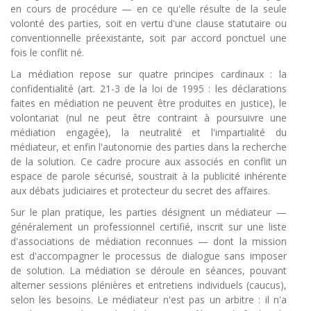
en cours de procédure — en ce qu'elle résulte de la seule
volonté des parties, soit en vertu d'une clause statutaire ou
conventionnelle préexistante, soit par accord ponctuel une
fois le conflit né.
La médiation repose sur quatre principes cardinaux : la
confidentialité (art. 21-3 de la loi de 1995 : les déclarations
faites en médiation ne peuvent être produites en justice), le
volontariat (nul ne peut être contraint à poursuivre une
médiation engagée), la neutralité et l'impartialité du
médiateur, et enfin l'autonomie des parties dans la recherche
de la solution. Ce cadre procure aux associés en conflit un
espace de parole sécurisé, soustrait à la publicité inhérente
aux débats judiciaires et protecteur du secret des affaires.
Sur le plan pratique, les parties désignent un médiateur —
généralement un professionnel certifié, inscrit sur une liste
d'associations de médiation reconnues — dont la mission
est d'accompagner le processus de dialogue sans imposer
de solution. La médiation se déroule en séances, pouvant
alterner sessions plénières et entretiens individuels (caucus),
selon les besoins. Le médiateur n'est pas un arbitre : il n'a