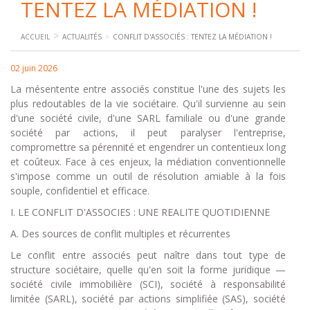
TENTEZ LA MÉDIATION !
ACCUEIL
ACTUALITÉS
CONFLIT D'ASSOCIÉS : TENTEZ LA MÉDIATION !
02 juin 2026
La mésentente entre associés constitue l'une des sujets les
plus redoutables de la vie sociétaire. Qu'il survienne au sein
d'une société civile, d'une SARL familiale ou d'une grande
société par actions, il peut paralyser l'entreprise,
compromettre sa pérennité et engendrer un contentieux long
et coûteux. Face à ces enjeux, la médiation conventionnelle
s'impose comme un outil de résolution amiable à la fois
souple, confidentiel et efficace.
I. LE CONFLIT D'ASSOCIES : UNE REALITE QUOTIDIENNE
A. Des sources de conflit multiples et récurrentes
Le conflit entre associés peut naître dans tout type de
structure sociétaire, quelle qu'en soit la forme juridique —
société civile immobilière (SCI), société à responsabilité
limitée (SARL), société par actions simplifiée (SAS), société