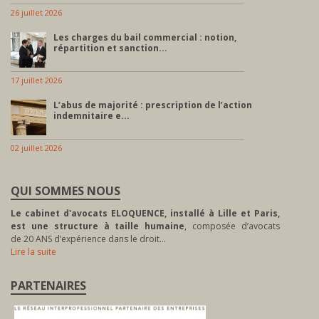
26 juillet 2026
Les charges du bail commercial : notion,
répartition et sanction...
17 juillet 2026
L’abus de majorité : prescription de l’action
indemnitaire e...
02 juillet 2026
QUI SOMMES NOUS
Le cabinet d'avocats ELOQUENCE, installé à Lille et Paris,
est une structure à taille humaine
, composée d’avocats
de 20 ANS d’expérience dans le droit…
Lire la suite
PARTENAIRES