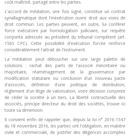
coût maîtrisé, partagé entre les parties.
L'accord de médiation, une fois signé, constitue un contrat
synallagmatique dont l'inexécution ouvre droit aux voies de
droit commun. Les parties peuvent, en outre, lui conférer
force exécutoire par homologation judiciaire, sur requête
conjointe adressée au président du tribunal compétent (art.
1565 CPC). Cette possibilité d'exécution forcée renforce
considérablement l'attrait de l'instrument.
La médiation peut déboucher sur une large palette de
solutions : rachat des parts de l'associé minoritaire ou
majoritaire, réaménagement de la gouvernance par
modification statutaire ou conclusion d'un nouveau pacte
d'associés, définition d'une politique de distribution,
règlement d'un litige de valorisation, voire décision conjointe
de céder la société à un tiers. La liberté contractuelle des
associés, principe directeur du droit des sociétés, trouve ici
toute sa dimension.
Il convient enfin de rappeler que, depuis la loi n° 2016-1547
du 18 novembre 2016, les parties ont l'obligation, en matière
civile et commerciale, de justifier des diligences accomplies