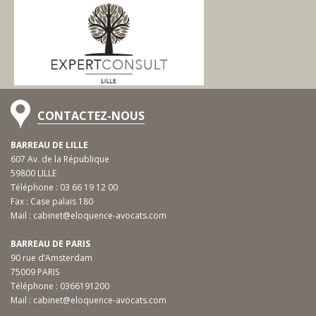
CONTACTEZ-NOUS
BARREAU DE LILLE
607 Av. de la République
59800 LILLE
Téléphone :
03 66 19 12 00
Fax : Case palais 180
Mail :
cabinet@eloquence-avocats.com
BARREAU DE PARIS
90 rue d’Amsterdam
75009 PARIS
Téléphone :
0366191200
Mail :
cabinet@eloquence-avocats.com