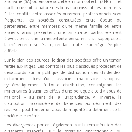
anonyme (SA) ou encore société en nom collectif (SNC) — et
quelle que soit la nature des liens qui unissent ses membres.
Si les conflits entre associés purement professionnels sont
fréquents, les sociétés constituées entre époux ou
partenaires, entre membres d'une même famille ou entre
anciens amis présentent une sinistralité particulièrement
élevée, en ce que la mésentente personnelle se superpose à
la mésentente sociétaire, rendant toute issue négociée plus
difficile.
Sur le plan des sources, le droit des sociétés offre un terrain
fertile aux litiges. Les conflits les plus classiques procèdent de
désaccords sur la politique de distribution des dividendes,
notamment lorsqu'un associé majoritaire s'oppose
systématiquement à toute distribution, contraignant les
minoritaires à subir les effets d'une politique dite d'« abus de
majorité » au sens de la jurisprudence. À l'inverse, la
distribution inconsidérée de bénéfices au détriment des
réserves peut fonder un abus de majorité au détriment de la
société elle-même.
Les divergences portent également sur la rémunération des
dirigeants associés, sur la stratégie opérationnelle ou