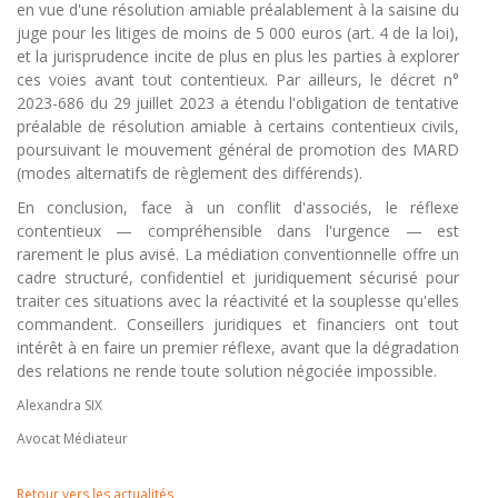
en vue d'une résolution amiable préalablement à la saisine du
juge pour les litiges de moins de 5 000 euros (art. 4 de la loi),
et la jurisprudence incite de plus en plus les parties à explorer
ces voies avant tout contentieux. Par ailleurs, le décret n°
2023-686 du 29 juillet 2023 a étendu l'obligation de tentative
préalable de résolution amiable à certains contentieux civils,
poursuivant le mouvement général de promotion des MARD
(modes alternatifs de règlement des différends).
En conclusion, face à un conflit d'associés, le réflexe
contentieux — compréhensible dans l'urgence — est
rarement le plus avisé. La médiation conventionnelle offre un
cadre structuré, confidentiel et juridiquement sécurisé pour
traiter ces situations avec la réactivité et la souplesse qu'elles
commandent. Conseillers juridiques et financiers ont tout
intérêt à en faire un premier réflexe, avant que la dégradation
des relations ne rende toute solution négociée impossible.
Alexandra SIX
Avocat Médiateur
Retour vers les actualités