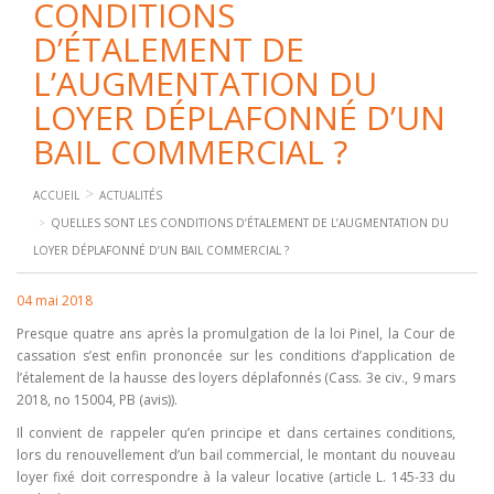
CONDITIONS
D’ÉTALEMENT DE
L’AUGMENTATION DU
LOYER DÉPLAFONNÉ D’UN
BAIL COMMERCIAL ?
ACCUEIL
ACTUALITÉS
QUELLES SONT LES CONDITIONS D’ÉTALEMENT DE L’AUGMENTATION DU
LOYER DÉPLAFONNÉ D’UN BAIL COMMERCIAL ?
04 mai 2018
Presque quatre ans après la promulgation de la loi Pinel, la Cour de
cassation s’est enfin prononcée sur les conditions d’application de
l’étalement de la hausse des loyers déplafonnés (Cass. 3e civ., 9 mars
2018, no 15004, PB (avis)).
Il convient de rappeler qu’en principe et dans certaines conditions,
lors du renouvellement d’un bail commercial, le montant du nouveau
loyer fixé doit correspondre à la valeur locative (article L. 145-33 du