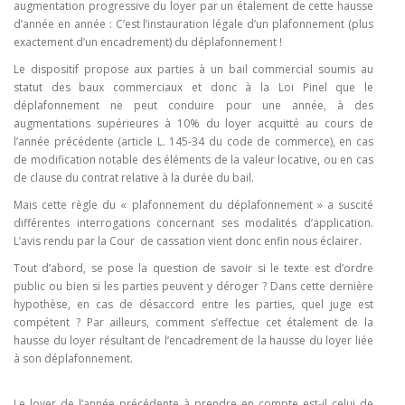
augmentation progressive du loyer par un étalement de cette hausse
d’année en année : C’est l’instauration légale d’un plafonnement (plus
exactement d’un encadrement) du déplafonnement !
Le dispositif propose aux parties à un bail commercial soumis au
statut des baux commerciaux et donc à la Loi Pinel que le
déplafonnement ne peut conduire pour une année, à des
augmentations supérieures à 10% du loyer acquitté au cours de
l’année précédente (article L. 145-34 du code de commerce), en cas
de modification notable des éléments de la valeur locative, ou en cas
de clause du contrat relative à la durée du bail.
Mais cette règle du « plafonnement du déplafonnement » a suscité
différentes interrogations concernant ses modalités d’application.
L’avis rendu par la Cour de cassation vient donc enfin nous éclairer.
Tout d’abord, se pose la question de savoir si le texte est d’ordre
public ou bien si les parties peuvent y déroger ? Dans cette dernière
hypothèse, en cas de désaccord entre les parties, quel juge est
compétent ? Par ailleurs, comment s’effectue cet étalement de la
hausse du loyer résultant de l’encadrement de la hausse du loyer liée
à son déplafonnement.
Le loyer de l’année précédente à prendre en compte est-il celui de