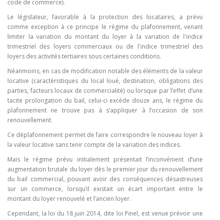
code de commerce).
Le législateur, favorable à la protection des locataires, a prévu
comme exception à ce principe le régime du plafonnement, venant
limiter la variation du montant du loyer à la variation de l'indice
trimestriel des loyers commerciaux ou de l'indice trimestriel des
loyers des activités tertiaires sous certaines conditions.
Néanmoins, en cas de modification notable des éléments de la valeur
locative (caractéristiques du local loué, destination, obligations des
parties, facteurs locaux de commercialité) ou lorsque par l’effet d’une
tacite prolongation du bail, celui-ci excède douze ans, le régime du
plafonnement ne trouve pas à s’appliquer à l’occasion de son
renouvellement.
Ce déplafonnement permet de faire correspondre le nouveau loyer à
la valeur locative sans tenir compte de la variation des indices.
Mais le régime prévu initialement présentait l’inconvénient d’une
augmentation brutale du loyer dès le premier jour du renouvellement
du bail commercial, pouvant avoir des conséquences désastreuses
sur un commerce, lorsqu’il existait un écart important entre le
montant du loyer renouvelé et l’ancien loyer.
Cependant, la loi du 18 juin 2014, dite loi Pinel, est venue prévoir une