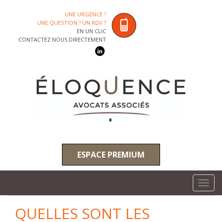
UNE URGENCE ?
UNE QUESTION ? UN RDV ?
EN UN CLIC
CONTACTEZ NOUS DIRECTEMENT
ESPACE PREMIUM
Toggl
navig
QUELLES SONT LES