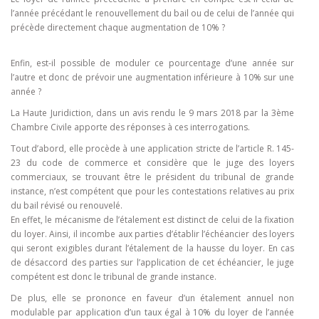
l’année précédant le renouvellement du bail ou de celui de l’année qui
précède directement chaque augmentation de 10% ?
Enfin, est-il possible de moduler ce pourcentage d’une année sur
l’autre et donc de prévoir une augmentation inférieure à 10% sur une
année ?
La Haute Juridiction, dans un avis rendu le 9 mars 2018 par la 3ème
Chambre Civile apporte des réponses à ces interrogations.
Tout d’abord, elle procède à une application stricte de l’article R. 145-
23 du code de commerce et considère que le juge des loyers
commerciaux, se trouvant être le président du tribunal de grande
instance, n’est compétent que pour les contestations relatives au prix
du bail révisé ou renouvelé.
En effet, le mécanisme de l’étalement est distinct de celui de la fixation
du loyer. Ainsi, il incombe aux parties d’établir l’échéancier des loyers
qui seront exigibles durant l’étalement de la hausse du loyer. En cas
de désaccord des parties sur l’application de cet échéancier, le juge
compétent est donc le tribunal de grande instance.
De plus, elle se prononce en faveur d’un étalement annuel non
modulable par application d’un taux égal à 10% du loyer de l’année