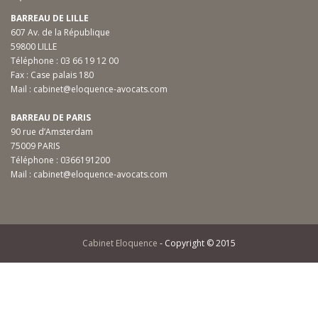
BARREAU DE LILLE
607 Av. de la République
59800 LILLE
Téléphone :
03 66 19 12 00
Fax : Case palais 180
Mail :
cabinet@eloquence-avocats.com
BARREAU DE PARIS
90 rue d’Amsterdam
75009 PARIS
Téléphone :
0366191200
Mail :
cabinet@eloquence-avocats.com
Cabinet Eloquence
- Copyright © 2015