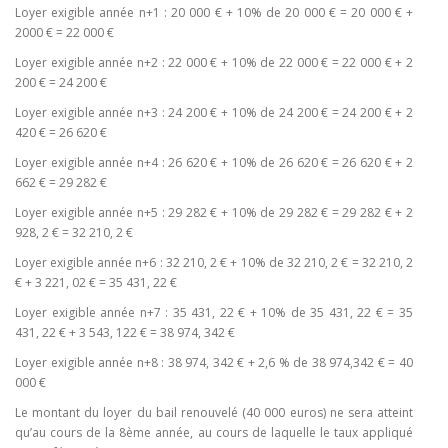
Loyer exigible année n+1 : 20 000 € + 10% de 20 000 € = 20 000 € +
2000 € = 22 000 €
Loyer exigible année n+2 : 22 000 € + 10% de 22 000 € = 22 000 € + 2
200 € = 24 200 €
Loyer exigible année n+3 : 24 200 € + 10% de 24 200 € = 24 200 € + 2
420 € = 26 620 €
Loyer exigible année n+4 : 26 620 € + 10% de 26 620 € = 26 620 € + 2
662 € = 29 282 €
Loyer exigible année n+5 : 29 282 € + 10% de 29 282 € = 29 282 € + 2
928, 2 € = 32 210, 2 €
Loyer exigible année n+6 : 32 210, 2 € + 10% de 32 210, 2 € = 32 210, 2
€ + 3 221, 02 € = 35 431, 22 €
Loyer exigible année n+7 : 35 431, 22 € + 10% de 35 431, 22 € = 35
431, 22 € + 3 543, 122 € = 38 974, 342 €
Loyer exigible année n+8 : 38 974, 342 € + 2,6 % de 38 974,342 € = 40
000 €
Le montant du loyer du bail renouvelé (40 000 euros) ne sera atteint
qu’au cours de la 8ème année, au cours de laquelle le taux appliqué