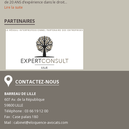
de 20 ANS d’expérience dans le droit…
Lire la suite
PARTENAIRES
CONTACTEZ-NOUS
BARREAU DE LILLE
607 Av. de la République
59800 LILLE
Téléphone :
03 66 19 12 00
Fax : Case palais 180
Mail :
cabinet@eloquence-avocats.com