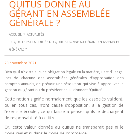
QUITUS DONNÉ AU
GÉRANT EN ASSEMBLÉE
GÉNÉRALE ?
ACCUEIL
ACTUALITÉS
QUELLE EST LA PORTÉE DU QUITUS DONNÉ AU GÉRANT EN ASSEMBLÉE
GÉNÉRALE ?
23 novembre 2021
Bien qu'il n’existe aucune obligation légale en la matière, il est d’usage,
lors de chacune des assemblées générales d’approbation des
comptes annuels, de prévoir une résolution qui vise à approuver la
gestion du gérant ou du président en lui donnant "Quitus".
Cette notion signifie normalement que les associés valident,
ou en tous cas, n’ont cause d’opposition, à la gestion de
l’exercice écoule ; ce qui laisse à penser qu’ils le déchargent
de responsabilité à ce titre.
Or, cette valeur donnée au quitus ne transparait pas ni le
Code civil et ni dans le Code de commerce.