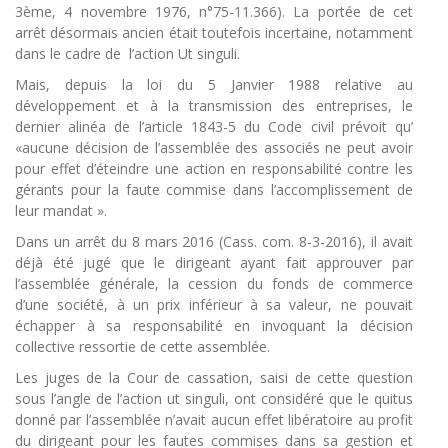
3ème, 4 novembre 1976, n°75-11.366). La portée de cet
arrêt désormais ancien était toutefois incertaine, notamment
dans le cadre de l’action Ut singuli.
Mais, depuis la loi du 5 Janvier 1988 relative au
développement et à la transmission des entreprises, le
dernier alinéa de l’article 1843-5 du Code civil prévoit qu’
«aucune décision de l’assemblée des associés ne peut avoir
pour effet d’éteindre une action en responsabilité contre les
gérants pour la faute commise dans l’accomplissement de
leur mandat ».
Dans un arrêt du 8 mars 2016 (Cass. com. 8-3-2016), il avait
déjà été jugé que le dirigeant ayant fait approuver par
l’assemblée générale, la cession du fonds de commerce
d’une société, à un prix inférieur à sa valeur, ne pouvait
échapper à sa responsabilité en invoquant la décision
collective ressortie de cette assemblée.
Les juges de la Cour de cassation, saisi de cette question
sous l’angle de l’action ut singuli, ont considéré que le quitus
donné par l’assemblée n’avait aucun effet libératoire au profit
du dirigeant pour les fautes commises dans sa gestion et