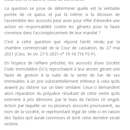
La question se pose de déterminer quelle est la véritable
portée de ce quitus et par là même si la décision de
l'assemblée des associés peut avoir pour effet d'éteindre une
action en responsabilité contre les gérants pour la faute
commise dans l'accomplissement de leur mandat ?
C’est à cette question que répond l’arrêt rendu par la
chambre commerciale de la Cour de cassation, du 27 mai
2021 (Cass. 3e civ. 27-5-2021 n° 19-16.716 FS-P).
En l’espèce de l’affaire précitée, les associés d’une Société
Civile Immobilière (SCI) reprochaient à leur ancien gérant une
faute de gestion à la suite de la vente de l’un de ses
immeubles à un prix substantiellement inférieur à celui qu’ils
avaient pu obtenir sur un bien similaire. Ceux-ci demandent
alors réparation du préjudice résultant de cette vente qu’ils
estiment à prix dérisoire, par le biais de l’action Ut singuli.
Action par laquelle un ou plusieurs associés poursuivent, au
nom de la société, le représentant légal de celle-ci en raison
des fautes qu’il aurait commises et dont cette dernière serait
victime.