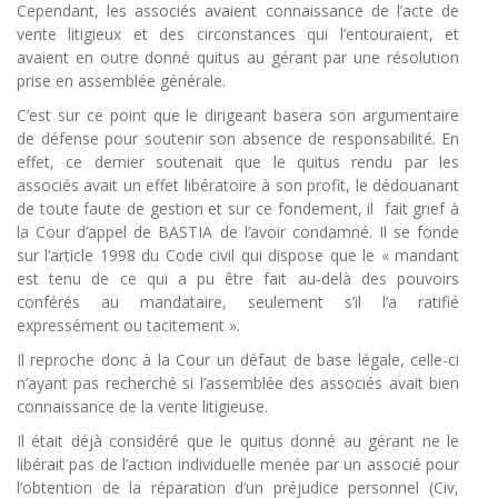
Cependant, les associés avaient connaissance de l’acte de
vente litigieux et des circonstances qui l’entouraient, et
avaient en outre donné quitus au gérant par une résolution
prise en assemblée générale.
C’est sur ce point que le dirigeant basera son argumentaire
de défense pour soutenir son absence de responsabilité. En
effet, ce dernier soutenait que le quitus rendu par les
associés avait un effet libératoire à son profit, le dédouanant
de toute faute de gestion et sur ce fondement, il fait grief à
la Cour d’appel de BASTIA de l’avoir condamné. Il se fonde
sur l’article 1998 du Code civil qui dispose que le « mandant
est tenu de ce qui a pu être fait au-delà des pouvoirs
conférés au mandataire, seulement s’il l’a ratifié
expressément ou tacitement ».
Il reproche donc à la Cour un défaut de base légale, celle-ci
n’ayant pas recherché si l’assemblée des associés avait bien
connaissance de la vente litigieuse.
Il était déjà considéré que le quitus donné au gérant ne le
libérait pas de l’action individuelle menée par un associé pour
l’obtention de la réparation d’un préjudice personnel (Civ,