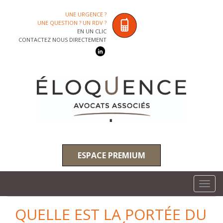
UNE URGENCE ?
UNE QUESTION ? UN RDV ?
EN UN CLIC
CONTACTEZ NOUS DIRECTEMENT
ESPACE PREMIUM
Toggl
navig
QUELLE EST LA PORTÉE DU