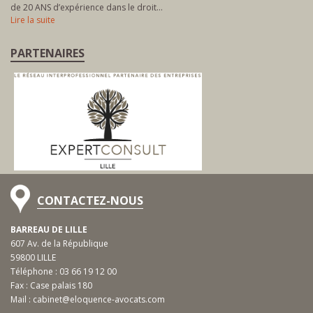
de 20 ANS d’expérience dans le droit…
Lire la suite
PARTENAIRES
CONTACTEZ-NOUS
BARREAU DE LILLE
607 Av. de la République
59800 LILLE
Téléphone :
03 66 19 12 00
Fax : Case palais 180
Mail :
cabinet@eloquence-avocats.com