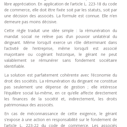
libre appréciation. En application de l’article L. 223-18 du code
de commerce, elle doit être fixée soit par les statuts, soit par
une décision des associés. La formule est connue. Elle n’en
demeure pas moins décisive.
Cette règle traduit une idée simple : la rémunération du
mandat social ne relève pas d’un pouvoir unilatéral du
dirigeant. Même lorsqu’il exerce un rôle déterminant dans
l’activité de l’entreprise, même lorsqu’il est associé
majoritaire ou cogérant historique, le gérant ne peut
valablement se rémunérer sans fondement sociétaire
identifiable.
La solution est parfaitement cohérente avec l’économie du
droit des sociétés. La rémunération du dirigeant ne constitue
pas seulement une dépense de gestion ; elle intéresse
l’équilibre social lui-même, en ce qu’elle affecte directement
les finances de la société et, indirectement, les droits
patrimoniaux des associés.
En cas de méconnaissance de cette exigence, le gérant
s’expose à une action en responsabilité sur le fondement de
l’article L. 223-22 du code de commerce. Les associés