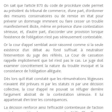
On sait que l’article 873 du code de procédure civile permet
au président du tribunal de commerce, d’une part, d’ordonner
des mesures conservatoires ou de remise en état pour
prévenir un dommage imminent ou faire cesser un trouble
manifestement illicite, même en présence d’une contestation
sérieuse, et, d’autre part, d’accorder une provision lorsque
l’existence de l’obligation n’est pas sérieusement contestable.
Or la cour d’appel semblait avoir raisonné comme si la seule
existence d’un débat au fond suffisait à neutraliser
l’intervention du juge des référés. La Cour de cassation
rappelle implicitement que tel n’est pas le cas. Le juge doit
examiner concrètement la nature du trouble invoqué et la
consistance de l’obligation alléguée.
Dès lors qu’il était constaté que les rémunérations litigieuses
n’avaient été prévues ni par les statuts ni par une décision
collective, la cour d’appel ne pouvait se réfugier derrière
l’argument abstrait de la contestation sérieuse. Il lui
appartenait d’en tirer les conséquences.
La décision renforce ainsi l’efficacité contentieuse de l’action