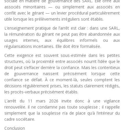
sociale en matière de gouvernance des SARL. Elle offre aux
associés minoritaires — ou simplement aux associés en
conflit avec le gérant — un levier procédural particulièrement
utile lorsque les prélèvements irréguliers sont établis.
L’enseignement pratique de l’arrêt est clair : dans une SARL,
la rémunération du gérant ne peut pas être abandonnée aux
usages internes, aux équilibres informels ou aux
régularisations incertaines. Elle doit être formalisée.
Cette exigence est souvent sous-estimée dans les petites
structures, où la proximité entre associés nourrit l’idée que le
droit peut s’effacer derrière la confiance. Mais les contentieux
de gouvernance naissent précisément lorsque cette
confiance se défait. À ce moment-là, seules comptent les
décisions régulièrement prises, les statuts clairement rédigés,
les procès-verbaux précisément établis.
L’arrêt du 11 mars 2026 invite donc à une vigilance
renouvelée. Il ne condamne pas toute souplesse ; il rappelle
simplement que la souplesse n’a de place qu’à l’intérieur du
cadre sociétaire.
Conclusion