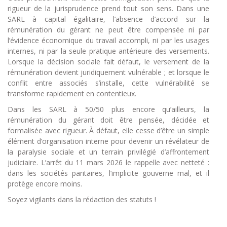
rigueur de la jurisprudence prend tout son sens. Dans une
SARL à capital égalitaire, l’absence d’accord sur la
rémunération du gérant ne peut être compensée ni par
l’évidence économique du travail accompli, ni par les usages
internes, ni par la seule pratique antérieure des versements.
Lorsque la décision sociale fait défaut, le versement de la
rémunération devient juridiquement vulnérable ; et lorsque le
conflit entre associés s’installe, cette vulnérabilité se
transforme rapidement en contentieux.
Dans les SARL à 50/50 plus encore qu’ailleurs, la
rémunération du gérant doit être pensée, décidée et
formalisée avec rigueur. À défaut, elle cesse d’être un simple
élément d’organisation interne pour devenir un révélateur de
la paralysie sociale et un terrain privilégié d’affrontement
judiciaire. L’arrêt du 11 mars 2026 le rappelle avec netteté :
dans les sociétés paritaires, l’implicite gouverne mal, et il
protège encore moins.
Soyez vigilants dans la rédaction des statuts !