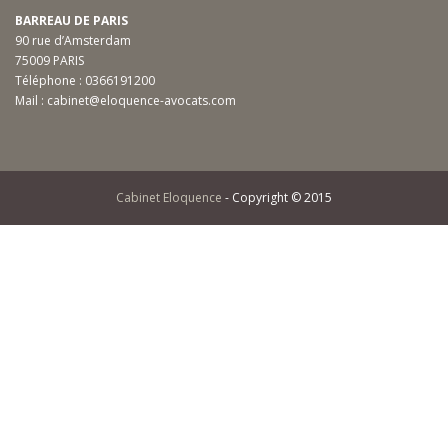
BARREAU DE PARIS
90 rue d’Amsterdam
75009 PARIS
Téléphone :
0366191200
Mail :
cabinet@eloquence-avocats.com
Cabinet Eloquence
- Copyright © 2015