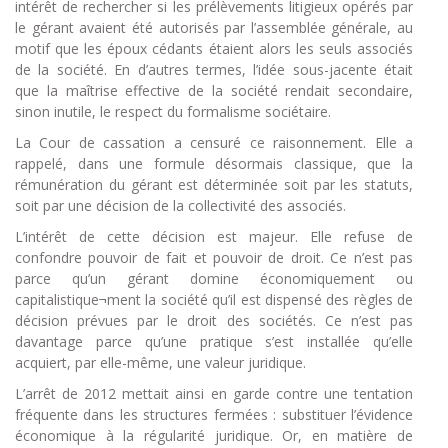
intérêt de rechercher si les prélèvements litigieux opérés par
le gérant avaient été autorisés par l’assemblée générale, au
motif que les époux cédants étaient alors les seuls associés
de la société. En d’autres termes, l’idée sous-jacente était
que la maîtrise effective de la société rendait secondaire,
sinon inutile, le respect du formalisme sociétaire.
La Cour de cassation a censuré ce raisonnement. Elle a
rappelé, dans une formule désormais classique, que la
rémunération du gérant est déterminée soit par les statuts,
soit par une décision de la collectivité des associés.
L’intérêt de cette décision est majeur. Elle refuse de
confondre pouvoir de fait et pouvoir de droit. Ce n’est pas
parce qu’un gérant domine économiquement ou
capitalistique¬ment la société qu’il est dispensé des règles de
décision prévues par le droit des sociétés. Ce n’est pas
davantage parce qu’une pratique s’est installée qu’elle
acquiert, par elle-même, une valeur juridique.
L’arrêt de 2012 mettait ainsi en garde contre une tentation
fréquente dans les structures fermées : substituer l’évidence
économique à la régularité juridique. Or, en matière de