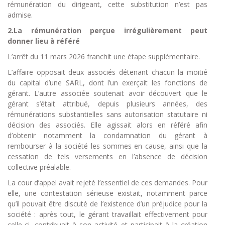
rémunération du dirigeant, cette substitution n’est pas
admise.
2.La rémunération perçue irrégulièrement peut
donner lieu à référé
L’arrêt du 11 mars 2026 franchit une étape supplémentaire.
L’affaire opposait deux associés détenant chacun la moitié
du capital d’une SARL, dont l’un exerçait les fonctions de
gérant. L’autre associée soutenait avoir découvert que le
gérant s’était attribué, depuis plusieurs années, des
rémunérations substantielles sans autorisation statutaire ni
décision des associés. Elle agissait alors en référé afin
d’obtenir notamment la condamnation du gérant à
rembourser à la société les sommes en cause, ainsi que la
cessation de tels versements en l’absence de décision
collective préalable.
La cour d’appel avait rejeté l’essentiel de ces demandes. Pour
elle, une contestation sérieuse existait, notamment parce
qu’il pouvait être discuté de l’existence d’un préjudice pour la
société : après tout, le gérant travaillait effectivement pour
celle-ci, contribuait à son activité et participait à la création