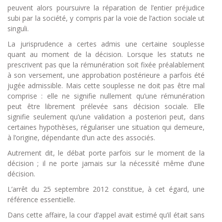
peuvent alors poursuivre la réparation de l’entier préjudice
subi par la société, y compris par la voie de l’action sociale ut
singuli.
La jurisprudence a certes admis une certaine souplesse
quant au moment de la décision. Lorsque les statuts ne
prescrivent pas que la rémunération soit fixée préalablement
à son versement, une approbation postérieure a parfois été
jugée admissible. Mais cette souplesse ne doit pas être mal
comprise : elle ne signifie nullement qu’une rémunération
peut être librement prélevée sans décision sociale. Elle
signifie seulement qu’une validation a posteriori peut, dans
certaines hypothèses, régulariser une situation qui demeure,
à l’origine, dépendante d’un acte des associés.
Autrement dit, le débat porte parfois sur le moment de la
décision ; il ne porte jamais sur la nécessité même d’une
décision.
L’arrêt du 25 septembre 2012 constitue, à cet égard, une
référence essentielle.
Dans cette affaire, la cour d’appel avait estimé qu’il était sans