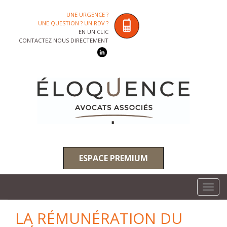
UNE URGENCE ?
UNE QUESTION ? UN RDV ?
EN UN CLIC
CONTACTEZ NOUS DIRECTEMENT
ESPACE PREMIUM
Toggl
navig
LA RÉMUNÉRATION DU