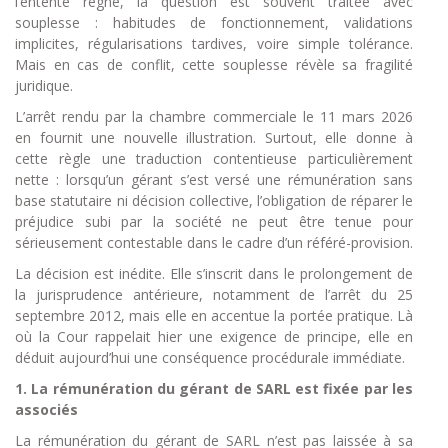
l’entente règne, la question est souvent traitée avec
souplesse : habitudes de fonctionnement, validations
implicites, régularisations tardives, voire simple tolérance.
Mais en cas de conflit, cette souplesse révèle sa fragilité
juridique.
L’arrêt rendu par la chambre commerciale le 11 mars 2026
en fournit une nouvelle illustration. Surtout, elle donne à
cette règle une traduction contentieuse particulièrement
nette : lorsqu’un gérant s’est versé une rémunération sans
base statutaire ni décision collective, l’obligation de réparer le
préjudice subi par la société ne peut être tenue pour
sérieusement contestable dans le cadre d’un référé-provision.
La décision est inédite. Elle s’inscrit dans le prolongement de
la jurisprudence antérieure, notamment de l’arrêt du 25
septembre 2012, mais elle en accentue la portée pratique. Là
où la Cour rappelait hier une exigence de principe, elle en
déduit aujourd’hui une conséquence procédurale immédiate.
1. La rémunération du gérant de SARL est fixée par les
associés
La rémunération du gérant de SARL n’est pas laissée à sa