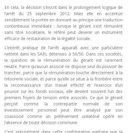
En cela, la décision s’inscrit dans le prolongement logique de
l’arrêt du 25 septembre 2012. Mais elle en accentue
sensiblement la portée en donnant au principe une traduction
contentieuse immédiate : lorsque le gérant s’est rémunéré
sans titre sociétaire, le référé peut devenir un instrument
efficace de restauration de la légalité sociale.
L’intérêt pratique de l’arrêt apparaît avec une particulière
netteté dans les SARL détenues à 50/50. Dans ces sociétés,
la question de la rémunération du gérant est rarement
neutre. Parce qu’aucun associé ne dispose seul du pouvoir de
trancher, parce que la rémunération touche directement à la
trésorerie sociale, et parce qu’elle se situe à la frontière entre
la reconnaissance d’un travail effectif et l’exercice d’un
pouvoir sur les fonds sociaux, elle devient souvent l’un des
premiers foyers de tension entre associés. Ce que le gérant
perçoit comme la contrepartie normale de son
investissement personnel peut être analysé par son
coassocié comme un prélèvement unilatéral opéré en
l’absence de toute décision commune.
C’est précisément dans cette configuration paritaire que la