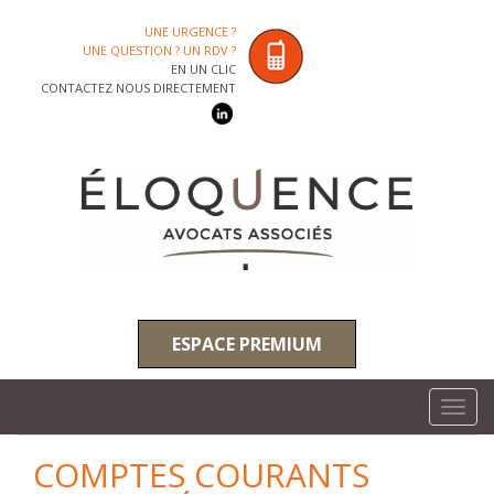
UNE URGENCE ?
UNE QUESTION ? UN RDV ?
EN UN CLIC
CONTACTEZ NOUS DIRECTEMENT
ESPACE PREMIUM
Toggl
navig
COMPTES COURANTS