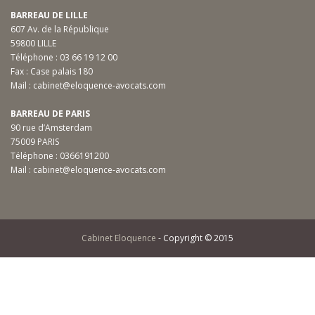
BARREAU DE LILLE
607 Av. de la République
59800 LILLE
Téléphone :
03 66 19 12 00
Fax : Case palais 180
Mail :
cabinet@eloquence-avocats.com
BARREAU DE PARIS
90 rue d’Amsterdam
75009 PARIS
Téléphone :
0366191200
Mail :
cabinet@eloquence-avocats.com
Cabinet Eloquence
- Copyright © 2015