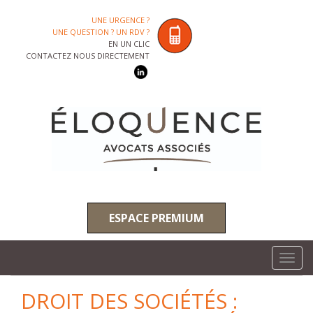
UNE URGENCE ?
UNE QUESTION ? UN RDV ?
EN UN CLIC
CONTACTEZ NOUS DIRECTEMENT
ESPACE PREMIUM
Toggl
navig
DROIT DES SOCIÉTÉS :