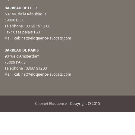
BARREAU DE LILLE
607 Av. de la République
59800 LILLE
Téléphone :
03 66 19 12 00
Fax : Case palais 180
Mail :
cabinet@eloquence-avocats.com
BARREAU DE PARIS
90 rue d’Amsterdam
75009 PARIS
Téléphone :
0366191200
Mail :
cabinet@eloquence-avocats.com
Cabinet Eloquence
- Copyright © 2015