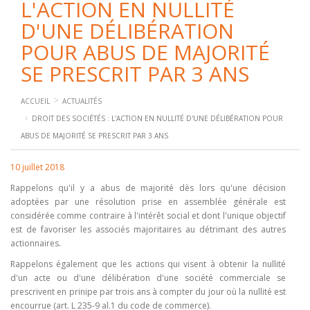
L'ACTION EN NULLITÉ
D'UNE DÉLIBÉRATION
POUR ABUS DE MAJORITÉ
SE PRESCRIT PAR 3 ANS
ACCUEIL
ACTUALITÉS
DROIT DES SOCIÉTÉS : L'ACTION EN NULLITÉ D'UNE DÉLIBÉRATION POUR
ABUS DE MAJORITÉ SE PRESCRIT PAR 3 ANS
10 juillet 2018
Rappelons qu'il y a abus de majorité dès lors qu'une décision
adoptées par une résolution prise en assemblée générale est
considérée comme contraire à l'intérêt social et dont l'unique objectif
est de favoriser les associés majoritaires au détrimant des autres
actionnaires.
Rappelons également que les actions qui visent à obtenir la nullité
d'un acte ou d'une délibération d'une société commerciale se
prescrivent en prinipe par trois ans à compter du jour où la nullité est
encourrue (art. L 235-9 al.1 du code de commerce).